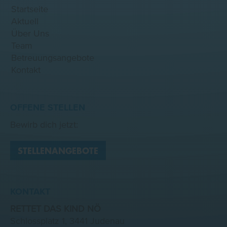
Startseite
Aktuell
Über Uns
Team
Betreuungsangebote
Kontakt
OFFENE STELLEN
Bewirb dich jetzt:
STELLENANGEBOTE
KONTAKT
RETTET DAS KIND NÖ
Schlossplatz 1, 3441 Judenau