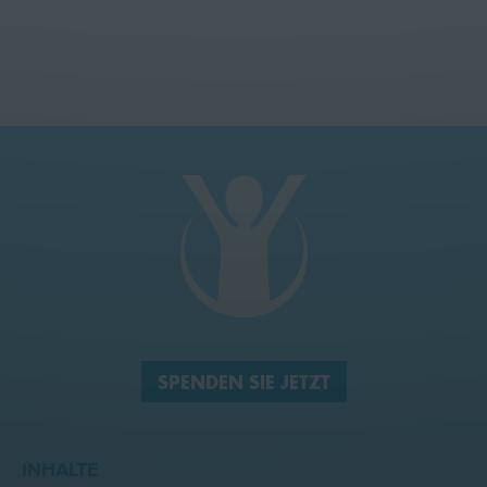
SPENDEN SIE JETZT
INHALTE