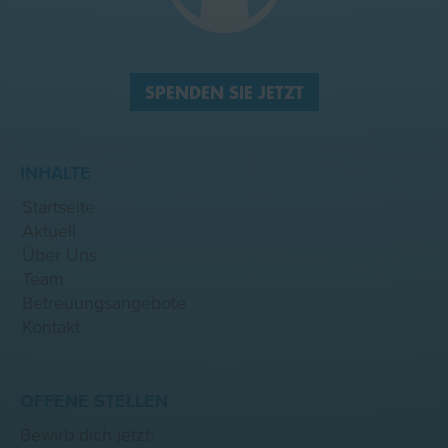
SPENDEN SIE JETZT
INHALTE
Startseite
Aktuell
Über Uns
Team
Betreuungsangebote
Kontakt
OFFENE STELLEN
Bewirb dich jetzt: