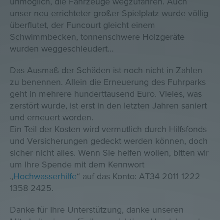
unmöglich, die Fahrzeuge wegzufahren. Auch
unser neu errichteter großer Spielplatz wurde völlig
überflutet, der Funcourt gleicht einem
Schwimmbecken, tonnenschwere Holzgeräte
wurden weggeschleudert…
Das Ausmaß der Schäden ist noch nicht in Zahlen
zu benennen. Allein die Erneuerung des Fuhrparks
geht in mehrere hunderttausend Euro. Vieles, was
zerstört wurde, ist erst in den letzten Jahren saniert
und erneuert worden.
Ein Teil der Kosten wird vermutlich durch Hilfsfonds
und Versicherungen gedeckt werden können, doch
sicher nicht alles. Wenn Sie helfen wollen, bitten wir
um Ihre Spende mit dem Kennwort
„
Hochwasserhilfe
“ auf das Konto: AT34 2011 1222
1358 2425.
Danke für Ihre Unterstützung, danke unseren