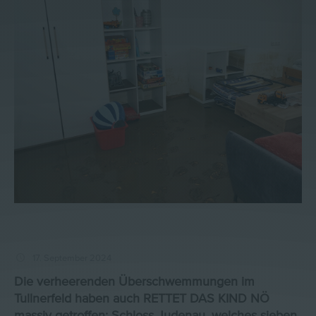
17. September 2024
Die verheerenden Überschwemmungen im
Tullnerfeld haben auch RETTET DAS KIND NÖ
massiv getroffen: Schloss Judenau, welches sieben