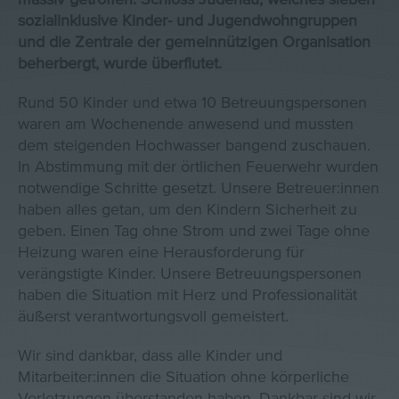
sozialinklusive Kinder- und Jugendwohngruppen
und die Zentrale der gemeinnützigen Organisation
beherbergt, wurde überflutet.
Rund 50 Kinder und etwa 10 Betreuungspersonen
waren am Wochenende anwesend und mussten
dem steigenden Hochwasser bangend zuschauen.
In Abstimmung mit der örtlichen Feuerwehr wurden
notwendige Schritte gesetzt. Unsere Betreuer:innen
haben alles getan, um den Kindern Sicherheit zu
geben. Einen Tag ohne Strom und zwei Tage ohne
Heizung waren eine Herausforderung für
verängstigte Kinder. Unsere Betreuungspersonen
haben die Situation mit Herz und Professionalität
äußerst verantwortungsvoll gemeistert.
Wir sind dankbar, dass alle Kinder und
Mitarbeiter:innen die Situation ohne körperliche
Verletzungen überstanden haben. Dankbar sind wir