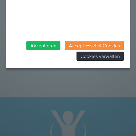
Familien bestmöglich zu begleiten, brauchen wir
gute Mitarbeiter:innen. Wie wir gemeinsam für ihre
persönliche und fachliche Entwicklung sorgen,
erfahren Sie in unserem Jahresbericht 2023.
Unsere Jahresberichte finden Sie unter:
Jahresberichte
Akzeptieren
Accept Essetial Cookies
Cookies verwalten