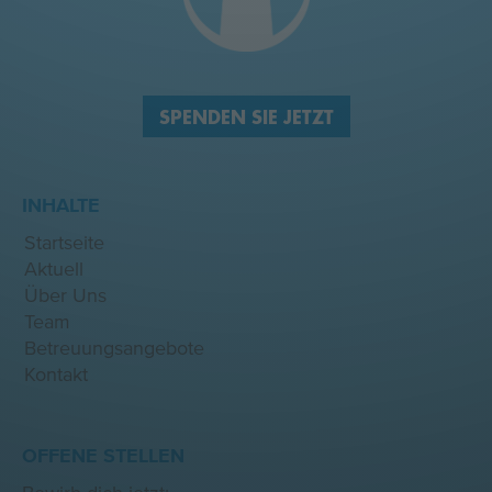
SPENDEN SIE JETZT
INHALTE
Startseite
Aktuell
Über Uns
Team
Betreuungsangebote
Kontakt
OFFENE STELLEN