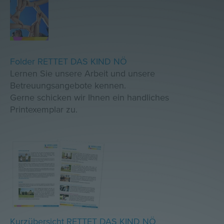
Folder RETTET DAS KIND NÖ
Lernen Sie unsere Arbeit und unsere
Betreuungsangebote kennen.
Gerne schicken wir Ihnen ein handliches
Printexemplar zu.
Kurzübersicht RETTET DAS KIND NÖ