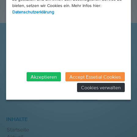
bieten, setzen wir Cookies ein. Mehr Infos hier:
Datenschutzerklärung
Akzeptieren
Accept Essetial Cookies
Cookies verwalten
SPENDEN SIE JETZT
INHALTE
Startseite