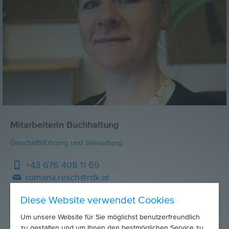
Mitarbeiterin Buchhaltung
Geschäftsführung und Verwaltung
+43 676 408 11 69
romana.resch@rdk.at
Diese Website verwendet Cookies
Um unsere Website für Sie möglichst benutzerfreundlich
zu gestalten und um Ihnen den bestmöglichen Service zu