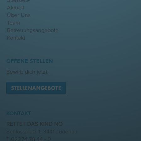
Startseite
Aktuell
Über Uns
Team
Betreuungsangebote
Kontakt
OFFENE STELLEN
Bewirb dich jetzt:
STELLENANGEBOTE
KONTAKT
RETTET DAS KIND NÖ
Schlossplatz 1, 3441 Judenau
T
02274 78 44 - 0