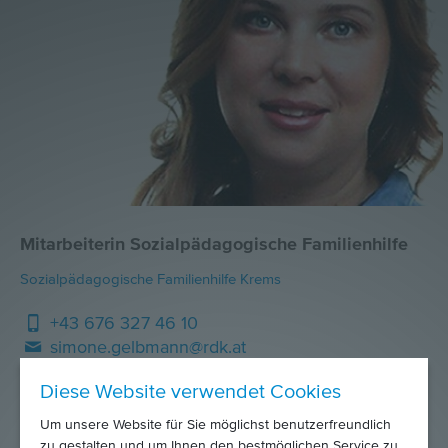
Mitarbeiterin Sozialpädagogische Familienhilfe
Sozialpädagogische Familienhilfe Krems
+43 676 327 46 10
simone.gelbmann@rdk.at
Diese Website verwendet Cookies
Um unsere Website für Sie möglichst benutzerfreundlich
zu gestalten und um Ihnen den bestmöglichen Service zu