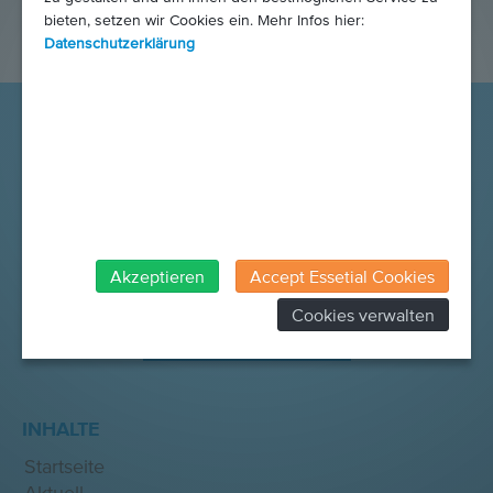
bieten, setzen wir Cookies ein. Mehr Infos hier:
Datenschutzerklärung
Akzeptieren
Accept Essetial Cookies
Cookies verwalten
SPENDEN SIE JETZT
INHALTE
Startseite