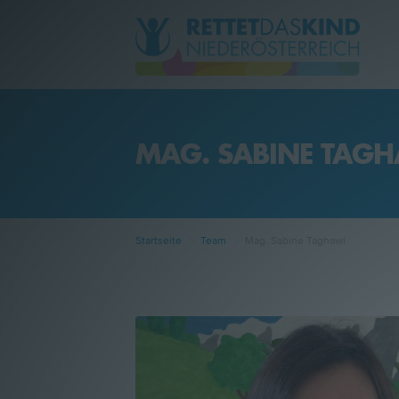
MAG. SABINE TAG
Aktuelles
Über uns
Startseite
Team
Mag. Sabine Taghawi
Betreuungsangebote
Kontakt