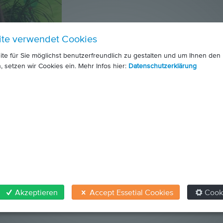
ite verwendet Cookies
e für Sie möglichst benutzerfreundlich zu gestalten und um Ihnen den
, setzen wir Cookies ein. Mehr Infos hier:
Datenschutzerklärung
,
,
uppe 1
Sozialinklusive Wohngruppe für Burschen: Gruppe 2
Soziali
Akzeptieren
Accept Essetial Cookies
Cook