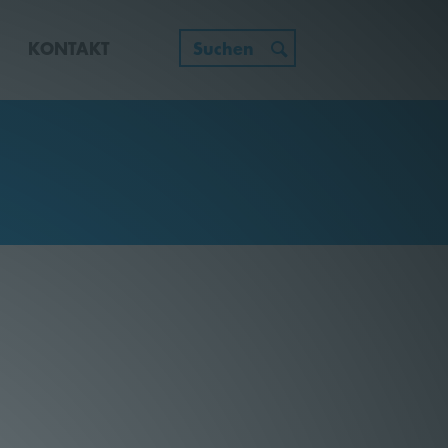
E
KONTAKT