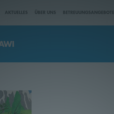
AKTUELLES
ÜBER UNS
BETREUUNGSANGEBOT
HAWI