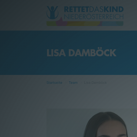
LISA DAMBÖCK
Aktuelles
Über uns
Startseite
Team
Lisa Damböck
Betreuungsangebote
Kontakt