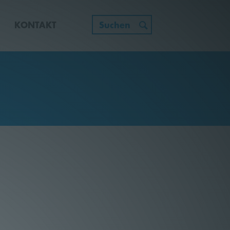
E
KONTAKT