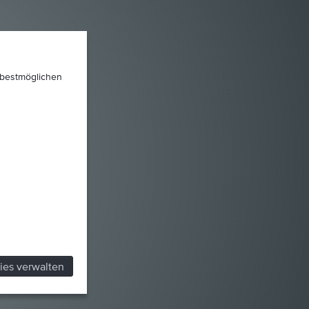
 bestmöglichen
ies verwalten