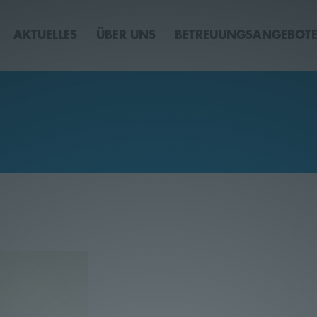
AKTUELLES
ÜBER UNS
BETREUUNGSANGEBOT