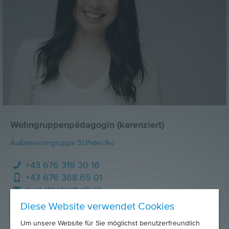
Wohngruppenpädagogin (karenziert)
Außenwohngruppe St.Peter/Au
+43 676 319 30 16
+43 676 368 65 01
awg.stpeter@rdk.at
Diese Website verwendet Cookies
Um unsere Website für Sie möglichst benutzerfreundlich