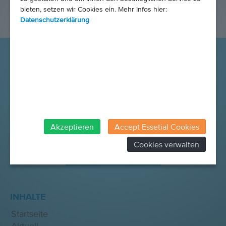
bieten, setzen wir Cookies ein. Mehr Infos hier:
Datenschutzerklärung
Akzeptieren
Accept Essetial Cookies
Cookies verwalten
SPENDEN SIE JETZT
INHALTE
Startseite