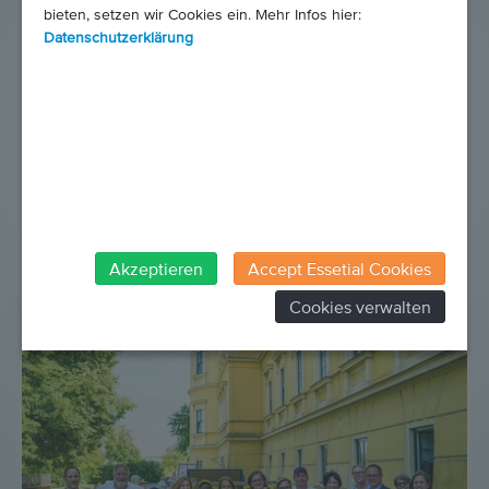
bieten, setzen wir Cookies ein. Mehr Infos hier:
Datenschutzerklärung
15. Juni 2026
Akzeptieren
Accept Essetial Cookies
Unser Jahresbericht 2025 ist da!
Cookies verwalten