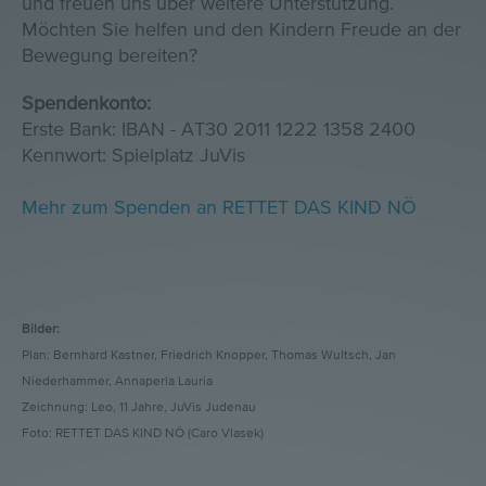
und freuen uns über weitere Unterstützung.
Möchten Sie helfen und den Kindern Freude an der
Bewegung bereiten?
Spendenkonto:
Erste Bank: IBAN - AT30 2011 1222 1358 2400
Kennwort: Spielplatz JuVis
Mehr zum Spenden an RETTET DAS KIND NÖ
Bilder:
Plan: Bernhard Kastner, Friedrich Knopper, Thomas Wultsch, Jan
Niederhammer, Annaperla Lauria
Zeichnung: Leo, 11 Jahre, JuVis Judenau
Foto: RETTET DAS KIND NÖ (Caro Vlasek)