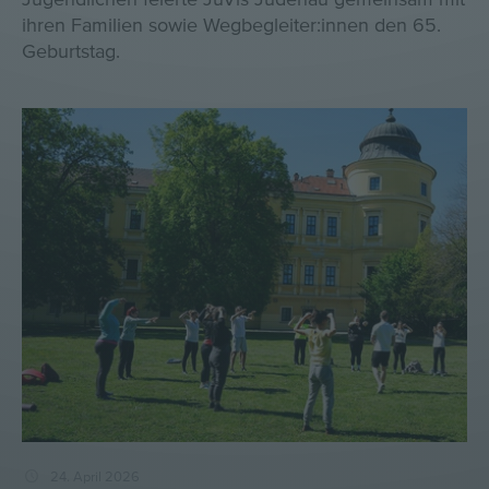
ihren Familien sowie Wegbegleiter:innen den 65.
Geburtstag.
24. April 2026