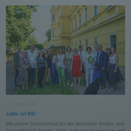
28. Mai 2026
JuVis ist 65!
Mit einem Sommerfest für die betreuten Kinder und
Jugendlichen feierte JuVis Judenau gemeinsam mit