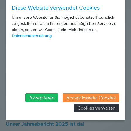
Gastwirtschaft Vinzenz Pauli in St. Pölten.
Diese Website verwendet Cookies
Um unsere Website für Sie möglichst benutzerfreundlich
zu gestalten und um Ihnen den bestmöglichen Service zu
bieten, setzen wir Cookies ein. Mehr Infos hier:
Datenschutzerklärung
Akzeptieren
Accept Essetial Cookies
Cookies verwalten
15. Juni 2026
Unser Jahresbericht 2025 ist da!