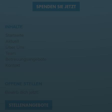
SPENDEN SIE JETZT
INHALTE
Startseite
Aktuell
Über Uns
Team
Betreuungsangebote
Kontakt
OFFENE STELLEN
Bewirb dich jetzt:
STELLENANGEBOTE