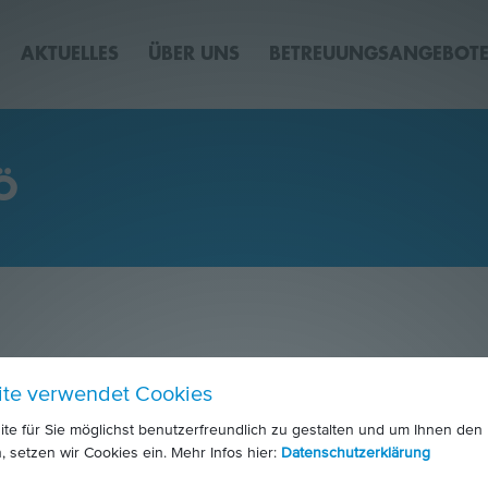
AKTUELLES
ÜBER UNS
BETREUUNGSANGEBOT
Ö
ite verwendet Cookies
e für Sie möglichst benutzerfreundlich zu gestalten und um Ihnen den
, setzen wir Cookies ein. Mehr Infos hier:
Datenschutzerklärung