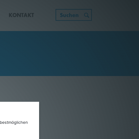
E
KONTAKT
 bestmöglichen